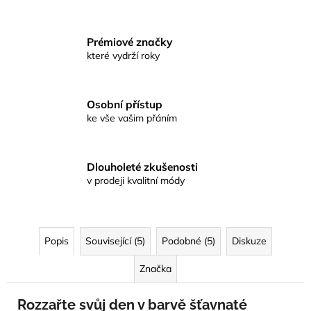
Prémiové značky
které vydrží roky
Osobní přístup
ke vše vašim přáním
Dlouholeté zkušenosti
v prodeji kvalitní módy
Popis
Související (5)
Podobné (5)
Diskuze
Značka
Rozzařte svůj den v barvě šťavnaté