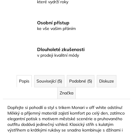
které vydrží roky
Osobní přístup
ke vše vašim přáním
Dlouholeté zkušenosti
v prodeji kvalitní módy
Popis
Související (5)
Podobné (5)
Diskuze
Značka
Dopřejte si pohodlí a styl s trikem Monari v off white odstínu!
Měkký a příjemný materiál zajistí komfort po celý den, zatímco
elegantní potisk s motivem městské scenérie a pruhovaného
outfitu dodává jedinečný vzhled. Klasický střih s kulatým
výstřihem a krátkými rukávy se snadno kombinuje s džínami i