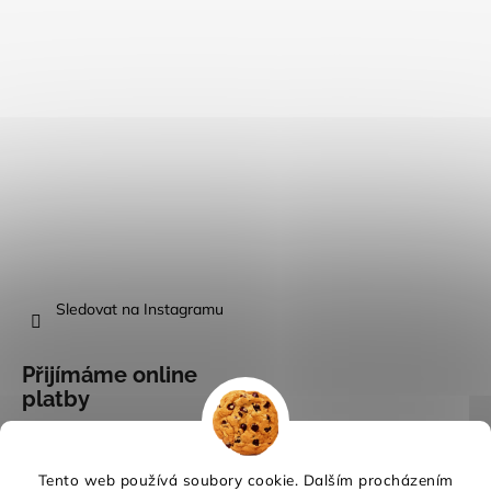
Sledovat na Instagramu
Přijímáme online
platby
Tento web používá soubory cookie. Dalším procházením