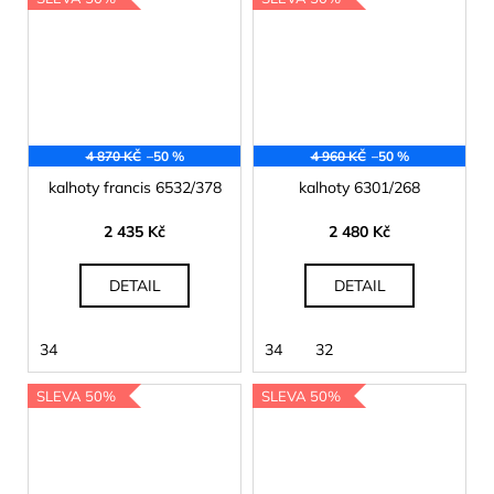
4 870 KČ
–50 %
4 960 KČ
–50 %
kalhoty francis 6532/378
kalhoty 6301/268
2 435 Kč
2 480 Kč
DETAIL
DETAIL
34
34
32
SLEVA 50%
SLEVA 50%