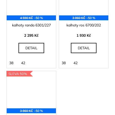
4 590 KČ
–50 %
3 860 KČ
–50 %
kalhoty randa 6301/227
kalhoty ros 6700/202
2 295 Kč
1 930 Kč
DETAIL
DETAIL
38
42
38
42
SLEVA 50%
3 860 KČ
–50 %