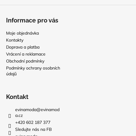
Informace pro vás
Moje objednávka
Kontakty
Doprava a platba
Vrácení a reklamace
Obchodní podmínky
Podmínky ochrany osobních
údajů
Kontakt
evinamoda
@
evinamod
a.cz
+420 602 187 377
Sledujte nás na FB