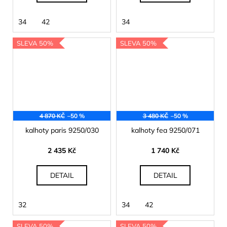
34
42
34
SLEVA 50%
SLEVA 50%
4 870 KČ
–50 %
3 480 KČ
–50 %
kalhoty paris 9250/030
kalhoty fea 9250/071
2 435 Kč
1 740 Kč
DETAIL
DETAIL
32
34
42
SLEVA 50%
SLEVA 50%