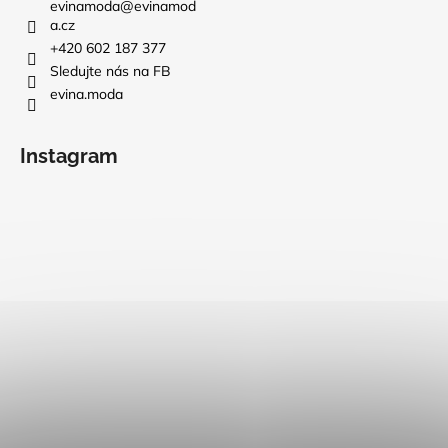
evinamoda
@
evinamod
a.cz
+420 602 187 377
Sledujte nás na FB
evina.moda
Instagram