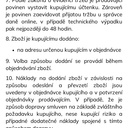
7. Podle zákona o evidenci tržeb je prodávající
povinen vystavit kupujícímu účtenku. Zároveň
je povinen zaevidovat přijatou tržbu u správce
daně online, v případě technického výpadku
pak nejpozději do 48 hodin.
8. Zboží je kupujícímu dodáno:
na adresu určenou kupujícím v objednávce
9.
Volba způsobu dodání se provádí během
objednávání zboží.
10. Náklady na dodání zboží v závislosti na
způsobu odeslání a převzetí zboží jsou
uvedeny v objednávce kupujícího a v potvrzení
objednávky prodávajícím. V případě, že je
způsob dopravy smluven na základě zvláštního
požadavku kupujícího, nese kupující riziko a
případné dodatečné náklady spojené s tímto