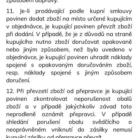
způsobem dopravy.
11. Je-li prodávající podle kupní smlouvy
povinen dodat zboží na místo určené kupujícím
v objednávce, je kupující povinen převzít zboží
při dodání. V případě, že je z důvodů na straně
kupujícího nutno zboží doručovat opakovaně
nebo jiným způsobem, než bylo uvedeno v
objednávce, je kupující povinen uhradit náklady
spojené s opakovaným doručováním zboží,
resp. náklady spojené s jiným způsobem
doručení.
12. Při převzetí zboží od přepravce je kupující
povinen zkontrolovat neporušenost obalů
zboží a v případě jakýchkoliv závad toto
neprodleně oznámit přepravci. V případě
shledání porušení obalu svědčícího o
neoprávněném vniknutí do zásilky nemusí
kupující zásilku od přepravce převzít.