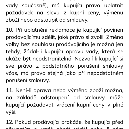
vady současně), má kupující právo uplatnit
požadavek na slevu z kupní ceny, výměnu
zboží nebo odstoupit od smlouvy.
10. Při uplatnění reklamace je kupující povinen
prodávajícímu sdělit, jaké právo si zvolil. Změna
volby bez souhlasu prodávajícího je možná jen
tehdy, žádal-li kupující opravu vady, která se
ukáže být neodstranitelná. Nezvolí-li kupující si
své právo z podstatného porušení smlouvy
včas, má práva stejná jako při nepodstatném
porušení smlouvy.
11. Není-li oprava nebo výměna zboží možná,
na základě odstoupení od smlouvy může
kupující požadovat vrácení kupní ceny v plné
výši.
12. Pokud prodávající prokáže, že kupující před