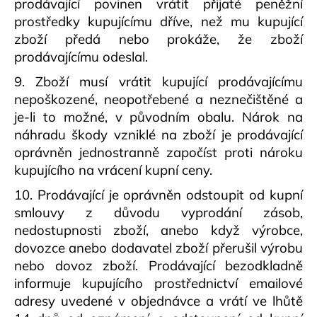
prodávající povinen vrátit přijaté peněžní
prostředky kupujícímu dříve, než mu kupující
zboží předá nebo prokáže, že zboží
prodávajícímu odeslal.
9. Zboží musí vrátit kupující prodávajícímu
nepoškozené, neopotřebené a neznečištěné a
je-li to možné, v původním obalu. Nárok na
náhradu škody vzniklé na zboží je prodávající
oprávněn jednostranně započíst proti nároku
kupujícího na vrácení kupní ceny.
10. Prodávající je oprávněn odstoupit od kupní
smlouvy z důvodu vyprodání zásob,
nedostupnosti zboží, anebo když výrobce,
dovozce anebo dodavatel zboží přerušil výrobu
nebo dovoz zboží. Prodávající bezodkladně
informuje kupujícího prostřednictví emailové
adresy uvedené v objednávce a vrátí ve lhůtě