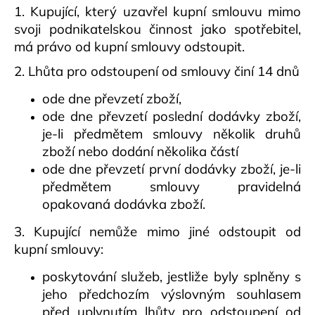
1. Kupující, který uzavřel kupní smlouvu mimo
svoji podnikatelskou činnost jako spotřebitel,
má právo od kupní smlouvy odstoupit.
2. Lhůta pro odstoupení od smlouvy činí 14 dnů
ode dne převzetí zboží,
ode dne převzetí poslední dodávky zboží,
je-li předmětem smlouvy několik druhů
zboží nebo dodání několika částí
ode dne převzetí první dodávky zboží, je-li
předmětem smlouvy pravidelná
opakovaná dodávka zboží.
3. Kupující nemůže mimo jiné odstoupit od
kupní smlouvy:
poskytování služeb, jestliže byly splněny s
jeho předchozím výslovným souhlasem
před uplynutím lhůty pro odstoupení od