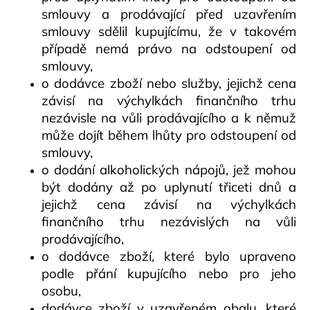
smlouvy a prodávající před uzavřením
smlouvy sdělil kupujícímu, že v takovém
případě nemá právo na odstoupení od
smlouvy,
o dodávce zboží nebo služby, jejichž cena
závisí na výchylkách finančního trhu
nezávisle na vůli prodávajícího a k němuž
může dojít během lhůty pro odstoupení od
smlouvy,
o dodání alkoholických nápojů, jež mohou
být dodány až po uplynutí třiceti dnů a
jejichž cena závisí na výchylkách
finančního trhu nezávislých na vůli
prodávajícího,
o dodávce zboží, které bylo upraveno
podle přání kupujícího nebo pro jeho
osobu,
dodávce zboží v uzavřeném obalu, které