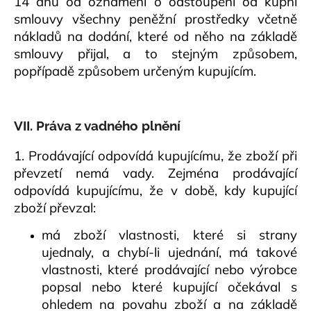
14 dnů od oznámení o odstoupení od kupní
smlouvy všechny peněžní prostředky včetně
nákladů na dodání, které od něho na základě
smlouvy přijal, a to stejným způsobem,
popřípadě způsobem určeným kupujícím.
VII. Práva z vadného plnění
1. Prodávající odpovídá kupujícímu, že zboží při
převzetí nemá vady. Zejména prodávající
odpovídá kupujícímu, že v době, kdy kupující
zboží převzal:
má zboží vlastnosti, které si strany
ujednaly, a chybí-li ujednání, má takové
vlastnosti, které prodávající nebo výrobce
popsal nebo které kupující očekával s
ohledem na povahu zboží a na základě