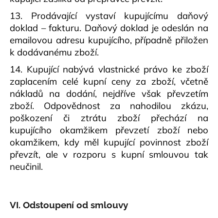
13. Prodávající vystaví kupujícímu daňový
doklad – fakturu. Daňový doklad je odeslán na
emailovou adresu kupujícího, případně přiložen
k dodávanému zboží.
14. Kupující nabývá vlastnické právo ke zboží
zaplacením celé kupní ceny za zboží, včetně
nákladů na dodání, nejdříve však převzetím
zboží. Odpovědnost za nahodilou zkázu,
poškození či ztrátu zboží přechází na
kupujícího okamžikem převzetí zboží nebo
okamžikem, kdy měl kupující povinnost zboží
převzít, ale v rozporu s kupní smlouvou tak
neučinil.
VI. Odstoupení od smlouvy