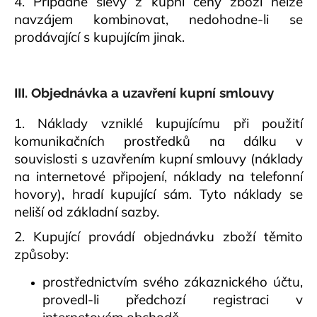
4. Případné slevy z kupní ceny zboží nelze
navzájem kombinovat, nedohodne-li se
prodávající s kupujícím jinak.
III. Objednávka a uzavření kupní smlouvy
1. Náklady vzniklé kupujícímu při použití
komunikačních prostředků na dálku v
souvislosti s uzavřením kupní smlouvy (náklady
na internetové připojení, náklady na telefonní
hovory), hradí kupující sám. Tyto náklady se
neliší od základní sazby.
2. Kupující provádí objednávku zboží těmito
způsoby:
prostřednictvím svého zákaznického účtu,
provedl-li předchozí registraci v