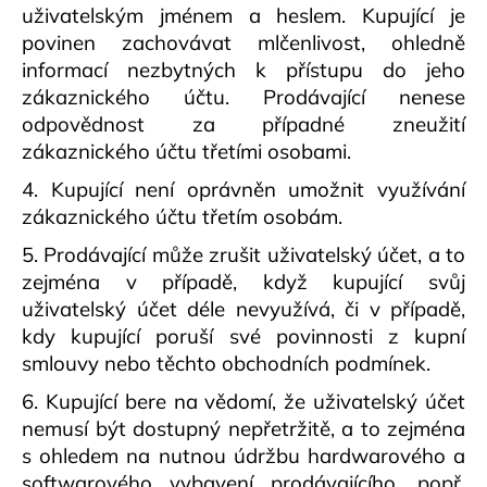
uživatelským jménem a heslem. Kupující je
povinen zachovávat mlčenlivost, ohledně
informací nezbytných k přístupu do jeho
zákaznického účtu. Prodávající nenese
odpovědnost za případné zneužití
zákaznického účtu třetími osobami.
4. Kupující není oprávněn umožnit využívání
zákaznického účtu třetím osobám.
5. Prodávající může zrušit uživatelský účet, a to
zejména v případě, když kupující svůj
uživatelský účet déle nevyužívá, či v případě,
kdy kupující poruší své povinnosti z kupní
smlouvy nebo těchto obchodních podmínek.
6. Kupující bere na vědomí, že uživatelský účet
nemusí být dostupný nepřetržitě, a to zejména
s ohledem na nutnou údržbu hardwarového a
softwarového vybavení prodávajícího, popř.