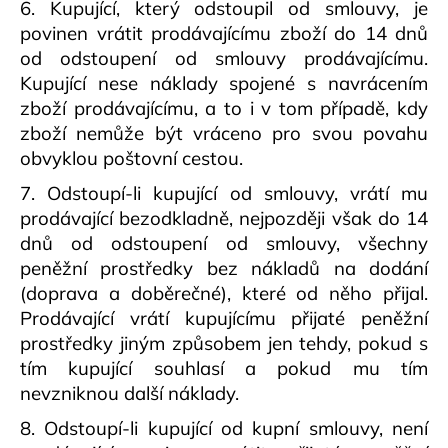
6. Kupující, který odstoupil od smlouvy, je
povinen vrátit prodávajícímu zboží do 14 dnů
od odstoupení od smlouvy prodávajícímu.
Kupující nese náklady spojené s navrácením
zboží prodávajícímu, a to i v tom případě, kdy
zboží nemůže být vráceno pro svou povahu
obvyklou poštovní cestou.
7. Odstoupí-li kupující od smlouvy, vrátí mu
prodávající bezodkladně, nejpozději však do 14
dnů od odstoupení od smlouvy, všechny
peněžní prostředky bez nákladů na dodání
(doprava a doběrečné), které od něho přijal.
Prodávající vrátí kupujícímu přijaté peněžní
prostředky jiným způsobem jen tehdy, pokud s
tím kupující souhlasí a pokud mu tím
nevzniknou další náklady.
8. Odstoupí-li kupující od kupní smlouvy, není