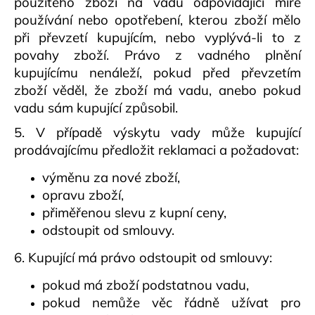
použitého zboží na vadu odpovídající míře
používání nebo opotřebení, kterou zboží mělo
při převzetí kupujícím, nebo vyplývá-li to z
povahy zboží. Právo z vadného plnění
kupujícímu nenáleží, pokud před převzetím
zboží věděl, že zboží má vadu, anebo pokud
vadu sám kupující způsobil.
5. V případě výskytu vady může kupující
prodávajícímu předložit reklamaci a požadovat:
výměnu za nové zboží,
opravu zboží,
přiměřenou slevu z kupní ceny,
odstoupit od smlouvy.
6. Kupující má právo odstoupit od smlouvy:
pokud má zboží podstatnou vadu,
pokud nemůže věc řádně užívat pro