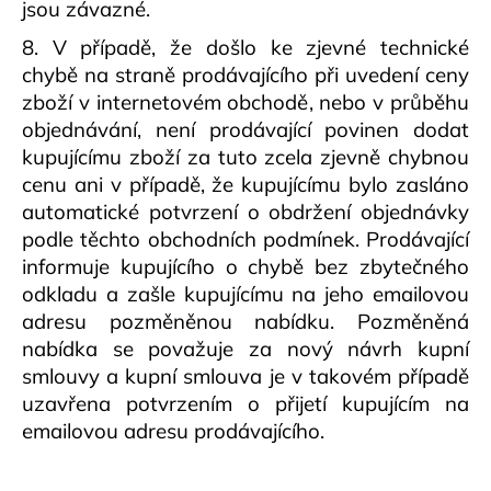
jsou závazné.
8. V případě, že došlo ke zjevné technické
chybě na straně prodávajícího při uvedení ceny
zboží v internetovém obchodě, nebo v průběhu
objednávání, není prodávající povinen dodat
kupujícímu zboží za tuto zcela zjevně chybnou
cenu ani v případě, že kupujícímu bylo zasláno
automatické potvrzení o obdržení objednávky
podle těchto obchodních podmínek. Prodávající
informuje kupujícího o chybě bez zbytečného
odkladu a zašle kupujícímu na jeho emailovou
adresu pozměněnou nabídku. Pozměněná
nabídka se považuje za nový návrh kupní
smlouvy a kupní smlouva je v takovém případě
uzavřena potvrzením o přijetí kupujícím na
emailovou adresu prodávajícího.