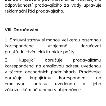
odpovědností prodávajícího za vady upravuje
reklamační řád prodávajícího.
VIII. Doručování
1. Smluvní strany si mohou veškerou písemnou
korespondenci vzájemně doručovat
prostřednictvím elektronické pošty.
2. Kupující doručuje prodávajícímu
korespondenci na emailovou adresu uvedenou
v těchto obchodních podmínkách. Prodávající
doručuje kupujícímu korespondenci na
emailovou adresu uvedenou v jeho
zákaznickém účtu nebo v objednávce.