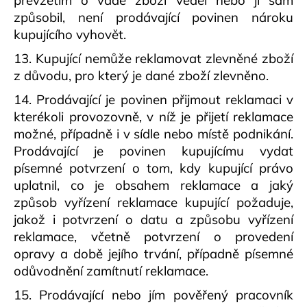
převzetím o vadě zboží věděl nebo ji sám
způsobil, není prodávající povinen nároku
kupujícího vyhovět.
13. Kupující nemůže reklamovat zlevněné zboží
z důvodu, pro který je dané zboží zlevněno.
14. Prodávající je povinen přijmout reklamaci v
kterékoli provozovně, v níž je přijetí reklamace
možné, případně i v sídle nebo místě podnikání.
Prodávající je povinen kupujícímu vydat
písemné potvrzení o tom, kdy kupující právo
uplatnil, co je obsahem reklamace a jaký
způsob vyřízení reklamace kupující požaduje,
jakož i potvrzení o datu a způsobu vyřízení
reklamace, včetně potvrzení o provedení
opravy a době jejího trvání, případně písemné
odůvodnění zamítnutí reklamace.
15. Prodávající nebo jím pověřený pracovník