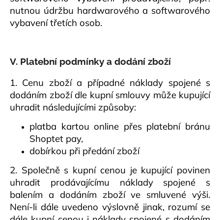
nutnou údržbu hardwarového a softwarového
vybavení třetích osob.
V. Platební podmínky a dodání zboží
1. Cenu zboží a případné náklady spojené s
dodáním zboží dle kupní smlouvy může kupující
uhradit následujícími způsoby:
platba kartou online přes platební bránu
Shoptet pay,
dobírkou při předání zboží
2. Společně s kupní cenou je kupující povinen
uhradit prodávajícímu náklady spojené s
balením a dodáním zboží ve smluvené výši.
Není-li dále uvedeno výslovně jinak, rozumí se
dále kupní cenou i náklady spojené s dodáním