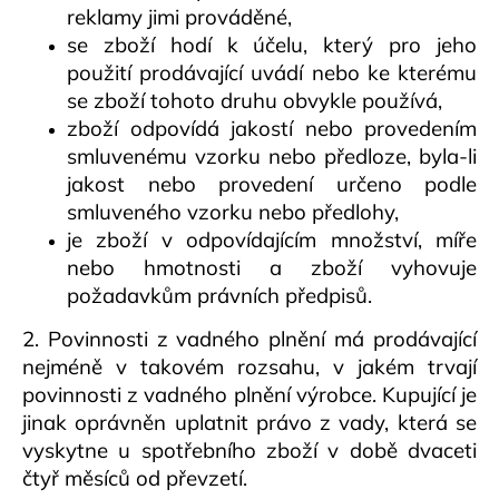
reklamy jimi prováděné,
se zboží hodí k účelu, který pro jeho
použití prodávající uvádí nebo ke kterému
se zboží tohoto druhu obvykle používá,
zboží odpovídá jakostí nebo provedením
smluvenému vzorku nebo předloze, byla-li
jakost nebo provedení určeno podle
smluveného vzorku nebo předlohy,
je zboží v odpovídajícím množství, míře
nebo hmotnosti a
zboží vyhovuje
požadavkům právních předpisů.
2. Povinnosti z vadného plnění má prodávající
nejméně v takovém rozsahu, v jakém trvají
povinnosti z vadného plnění výrobce. Kupující je
jinak oprávněn uplatnit právo z vady, která se
vyskytne u spotřebního zboží v době dvaceti
čtyř měsíců od převzetí.