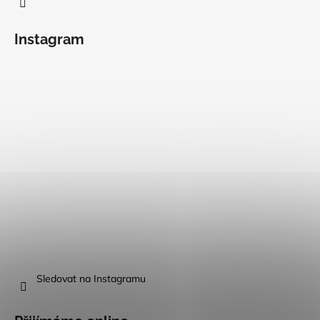
Instagram
Sledovat na Instagramu