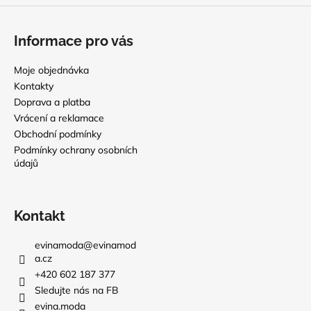
Informace pro vás
Moje objednávka
Kontakty
Doprava a platba
Vrácení a reklamace
Obchodní podmínky
Podmínky ochrany osobních
údajů
Kontakt
evinamoda
@
evinamod
a.cz
+420 602 187 377
Sledujte nás na FB
evina.moda