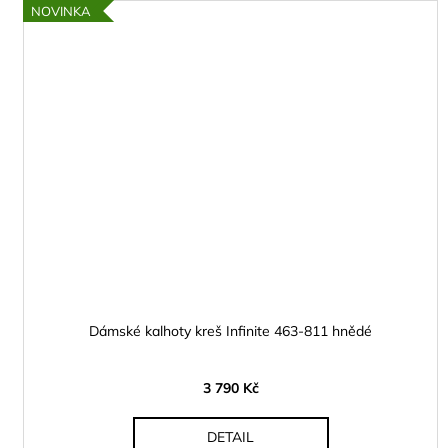
NOVINKA
Dámské kalhoty kreš Infinite 463-811 hnědé
3 790 Kč
DETAIL