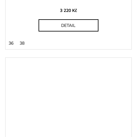
3 220 Kč
DETAIL
36
38