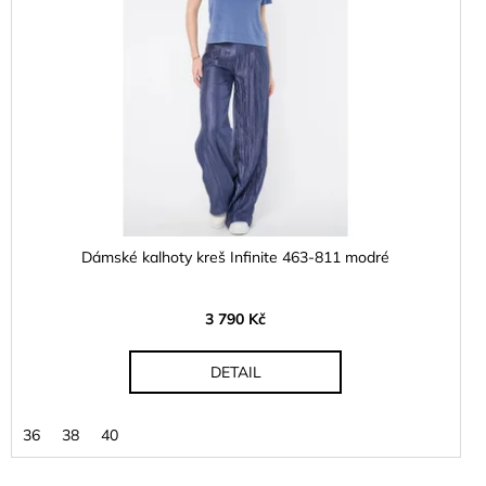
Dámské kalhoty kreš Infinite 463-811 modré
3 790 Kč
DETAIL
36
38
40