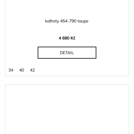
kalhoty 454-790 taupe
4 680 Kč
DETAIL
34
40
42