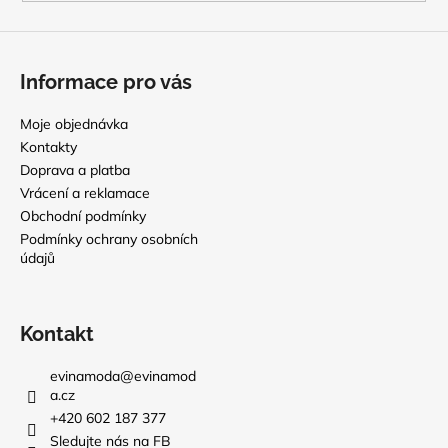
Informace pro vás
Moje objednávka
Kontakty
Doprava a platba
Vrácení a reklamace
Obchodní podmínky
Podmínky ochrany osobních
údajů
Kontakt
evinamoda
@
evinamod
a.cz
+420 602 187 377
Sledujte nás na FB