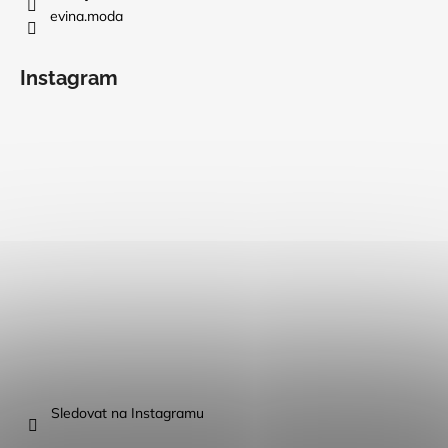
evina.moda
Instagram
Sledovat na Instagramu