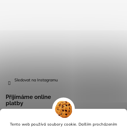
Sledovat na Instagramu
Přijímáme online
platby
Tento web používá soubory cookie. Dalším procházením