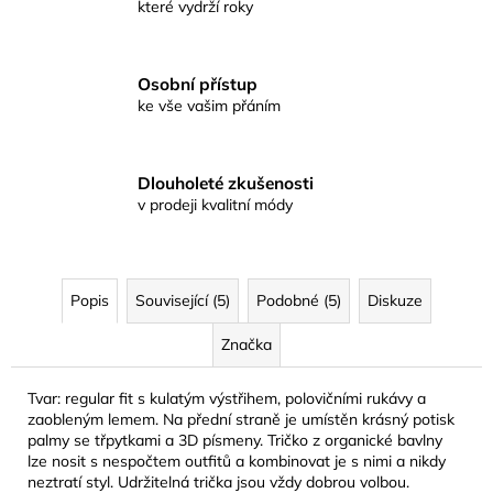
které vydrží roky
Osobní přístup
ke vše vašim přáním
Dlouholeté zkušenosti
v prodeji kvalitní módy
Popis
Související (5)
Podobné (5)
Diskuze
Značka
Tvar: regular fit s kulatým výstřihem, polovičními rukávy a
zaobleným lemem. Na přední straně je umístěn krásný potisk
palmy se třpytkami a 3D písmeny. Tričko z organické bavlny
lze nosit s nespočtem outfitů a kombinovat je s nimi a nikdy
neztratí styl. Udržitelná trička jsou vždy dobrou volbou.