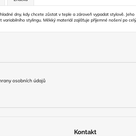
hladné dny, kdy chcete zůstat v teple a zároveň vypadat stylově. Jeho 
ariabilního stylingu. Měkký materiál zajišťuje příjemné nošení po celý 
rany osobních údajů
Kontakt