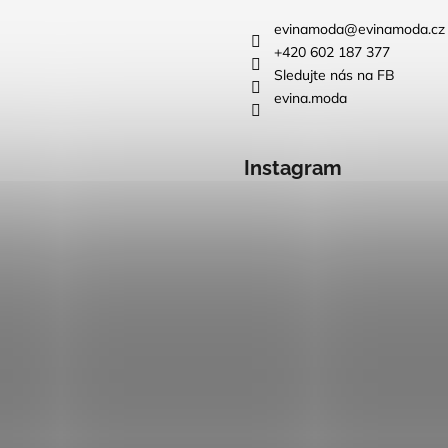
evinamoda
@
evinamoda.cz
+420 602 187 377
Sledujte nás na FB
evina.moda
Instagram