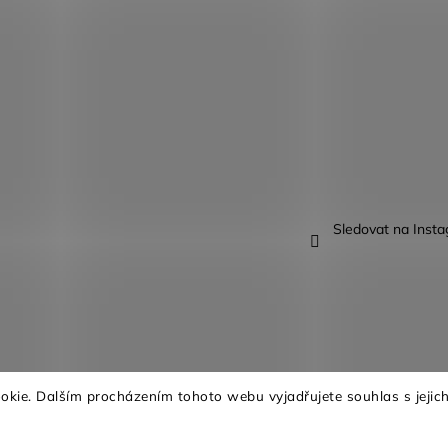
Sledovat na Inst
kie. Dalším procházením tohoto webu vyjadřujete souhlas s jejich
na.
Upravit nastavení cookies