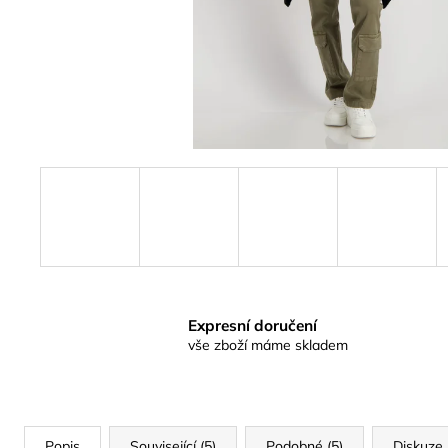
Expresní doručení
vše zboží máme skladem
Popis
Související (5)
Podobné (5)
Diskuze