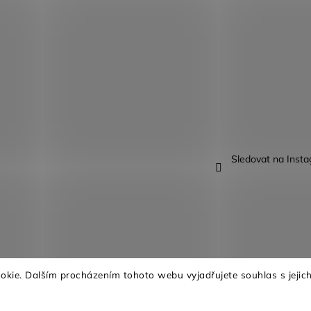
Sledovat na Inst
kie. Dalším procházením tohoto webu vyjadřujete souhlas s jejich
na.
Upravit nastavení cookies