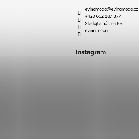
evinamoda
@
evinamoda.cz
+420 602 187 377
Sledujte nás na FB
evina.moda
Instagram