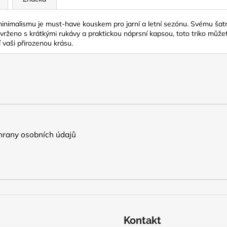
inimalismu je must-have kouskem pro jarní a letní sezónu. Svému šatn
vrženo s krátkými rukávy a praktickou náprsní kapsou, toto triko můž
 vaši přirozenou krásu.
rany osobních údajů
Kontakt