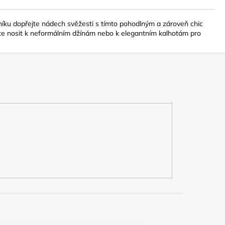
íku dopřejte nádech svěžesti s tímto pohodlným a zároveň chic
ete nosit k neformálním džínám nebo k elegantním kalhotám pro