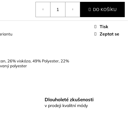
DO KOŠÍKU
Tisk
Zeptat se
ariantu
tan, 26% viskóza, 49% Polyester, 22%
vaný polyester
Dlouholeté zkušenosti
v prodeji kvalitní módy