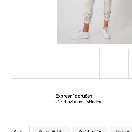
Expresní doručení
vše zboží máme skladem
Popis
Související (5)
Podobné (5)
Diskuze