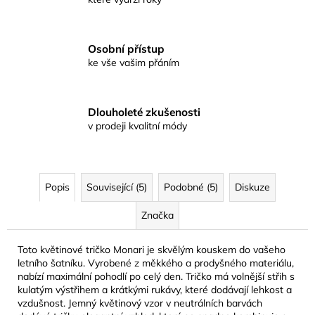
Osobní přístup
ke vše vašim přáním
Dlouholeté zkušenosti
v prodeji kvalitní módy
Popis
Související (5)
Podobné (5)
Diskuze
Značka
Toto květinové tričko Monari je skvělým kouskem do vašeho
letního šatníku. Vyrobené z měkkého a prodyšného materiálu,
nabízí maximální pohodlí po celý den. Tričko má volnější střih s
kulatým výstřihem a krátkými rukávy, které dodávají lehkost a
vzdušnost. Jemný květinový vzor v neutrálních barvách