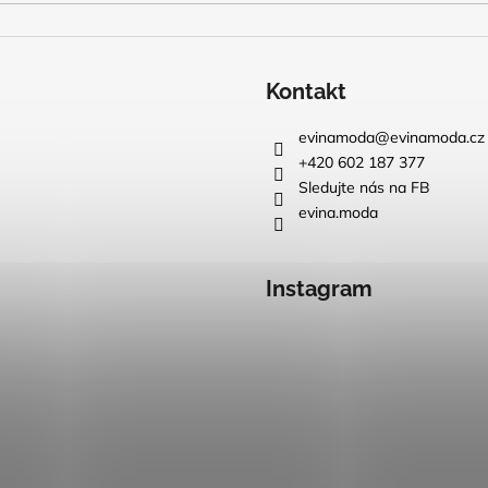
Kontakt
evinamoda
@
evinamoda.cz
+420 602 187 377
Sledujte nás na FB
evina.moda
Instagram