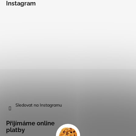
Instagram
Sledovat na Instagramu
Přijímáme online
platby