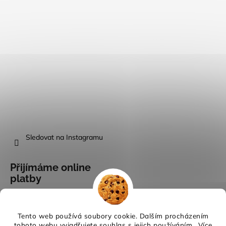
Sledovat na Instagramu
Přijímáme online
platby
Tento web používá soubory cookie. Dalším procházením
tohoto webu vyjadřujete souhlas s jejich používáním.. Více