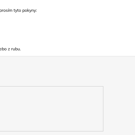
prosím tyto pokyny:
ebo z rubu.