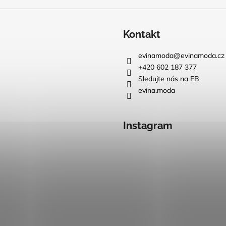
Kontakt
evinamoda
@
evinamoda.cz
+420 602 187 377
Sledujte nás na FB
evina.moda
Instagram