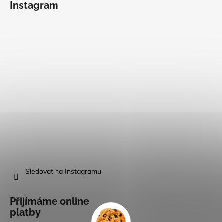
Instagram
Sledovat na Instagramu
Přijímáme online
platby