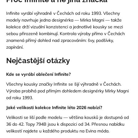
Infinite vyrábí výhradně v Čechách od roku 1993. Všechny
modely navrhuje jedna designérka — Mirka Magni — takže
kolekce drží vizuální konzistenci a jednotlivé kousky se mezi
sebou přirozeně kombinují. Kontrola výroby přímo v Čechách
znamená přímý dohled nad zpracováním: švy, podšívky,
zapínání.
Nejčastější otázky
Kde se vyrábí oblečení Infinite?
Všechny kousky značky Infinite se šijí výhradně v Čechách.
Výroba probíhá pod přímým dohledem designérky Mirky Magni
od roku 1993.
Jaké velikosti kolekce Infinite léto 2026 nabízí?
Velikosti se liší podle modelu — většina kousků je dostupná od
36 do 42. Topy 794B jsou k dispozici od 34. Přesnou nabídku
velikostí najdete u každého produktu na Evina móda.