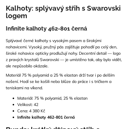
Kalhoty: splývavý střih s Swarovski
logem
Infinite kalhoty 462-801 černá
Splývavé černé kalhoty s vysokým pasem a širokými
nohavicemi. Vysoký, pružný pás zajišťuje pohodlí po celý den,
široké nohavice opticky prodlužují nohy. Decentní detail — logo
z pravých krystalů Swarovski — je umístěno tak, aby bylo vidět,
ale nepůsobilo okázale.
Materiál 75 % polyamid a 25 % elastan drží tvar i po delším
nošení. Hodí se ke košili nebo blůze do práce i s tričkem a
teniskami na víkend.
Materiál: 75 % polyamid, 25 % elastan
Velikost: 42
Cena: 4 380 Kč
Infinite kalhoty 462-801 černá