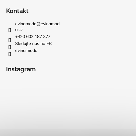
Kontakt
evinamoda
@
evinamod
a.cz
+420 602 187 377
Sledujte nás na FB
evina.moda
Instagram