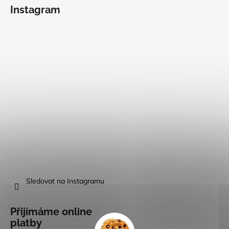
Instagram
Sledovat na Instagramu
Přijímáme online
platby