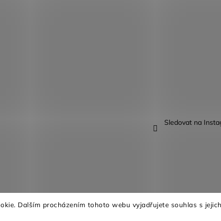
Sledovat na Inst
kie. Dalším procházením tohoto webu vyjadřujete souhlas s jejich
na.
Upravit nastavení cookies