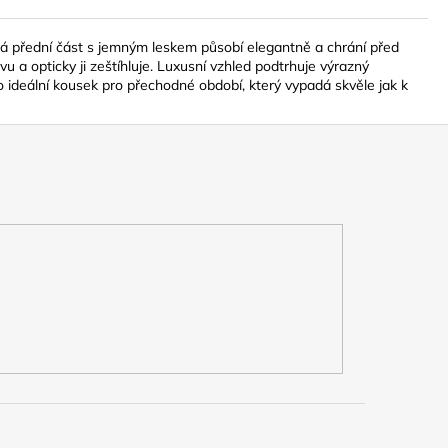
ná přední část s jemným leskem působí elegantně a chrání před
u a opticky ji zeštíhluje. Luxusní vzhled podtrhuje výrazný
ideální kousek pro přechodné období, který vypadá skvěle jak k