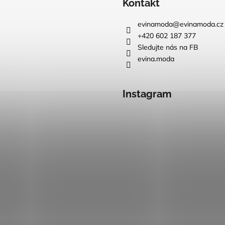
Kontakt
evinamoda
@
evinamoda.cz
+420 602 187 377
Sledujte nás na FB
evina.moda
Instagram