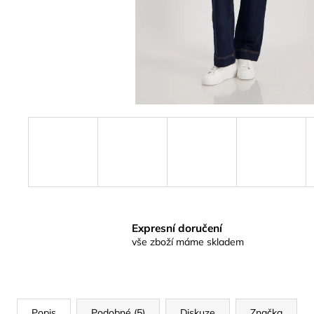
Expresní doručení
vše zboží máme skladem
Popis
Podobné (5)
Diskuze
Značka