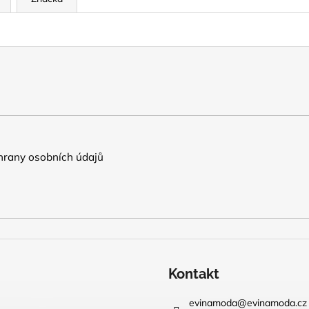
rany osobních údajů
Kontakt
evinamoda
@
evinamoda.cz