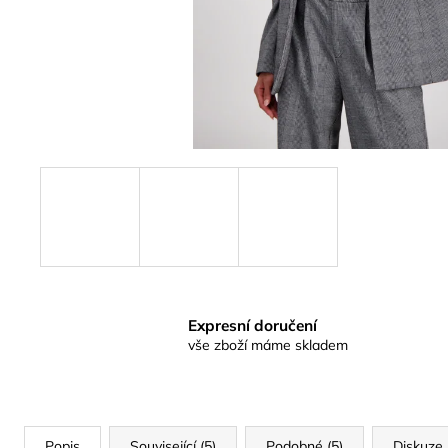
Expresní doručení
vše zboží máme skladem
Popis
Související (5)
Podobné (5)
Diskuze