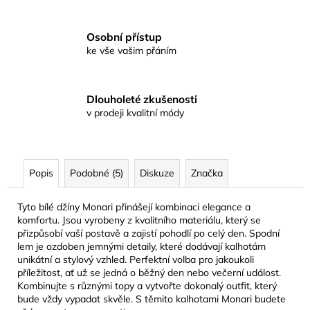
Osobní přístup
ke vše vašim přáním
Dlouholeté zkušenosti
v prodeji kvalitní módy
Popis
Podobné (5)
Diskuze
Značka
Tyto bílé džíny Monari přinášejí kombinaci elegance a
komfortu. Jsou vyrobeny z kvalitního materiálu, který se
přizpůsobí vaší postavě a zajistí pohodlí po celý den. Spodní
lem je ozdoben jemnými detaily, které dodávají kalhotám
unikátní a stylový vzhled. Perfektní volba pro jakoukoli
příležitost, ať už se jedná o běžný den nebo večerní událost.
Kombinujte s různými topy a vytvořte dokonalý outfit, který
bude vždy vypadat skvěle. S těmito kalhotami Monari budete