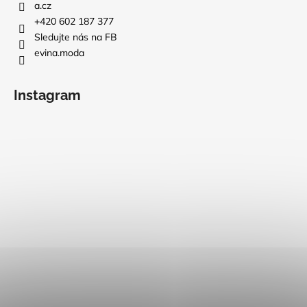
a.cz
+420 602 187 377
Sledujte nás na FB
evina.moda
Instagram