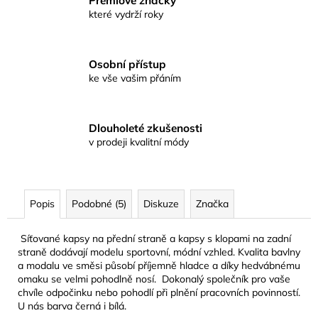
Prémiové značky
které vydrží roky
Osobní přístup
ke vše vašim přáním
Dlouholeté zkušenosti
v prodeji kvalitní módy
Popis
Podobné (5)
Diskuze
Značka
Síťované kapsy na přední straně a kapsy s klopami na zadní
straně dodávají modelu sportovní, módní vzhled. Kvalita bavlny
a modalu ve směsi působí příjemně hladce a díky hedvábnému
omaku se velmi pohodlně nosí. Dokonalý společník pro vaše
chvíle odpočinku nebo pohodlí při plnění pracovních povinností.
U nás barva černá i bílá.