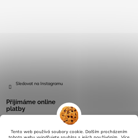
Sledovat na Instagramu
Přijímáme online
platby
Tento web používá soubory cookie. Dalším procházením
tohoto webu vyjadřujete souhlas s jejich používáním.. Více