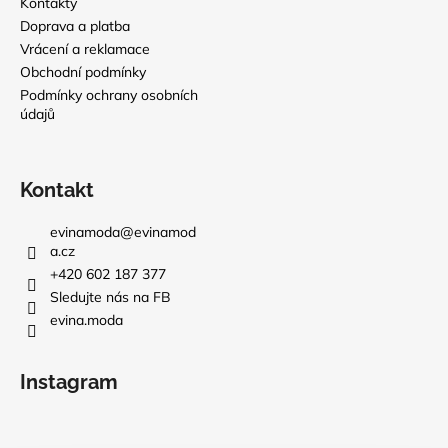
Kontakty
Doprava a platba
Vrácení a reklamace
Obchodní podmínky
Podmínky ochrany osobních
údajů
Kontakt
evinamoda
@
evinamod
a.cz
+420 602 187 377
Sledujte nás na FB
evina.moda
Instagram