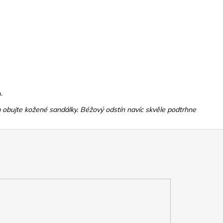
.
 nim obujte kožené sandálky. Béžový odstín navíc skvěle podtrhne