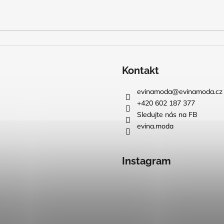
Kontakt
evinamoda
@
evinamoda.cz
+420 602 187 377
Sledujte nás na FB
evina.moda
Instagram