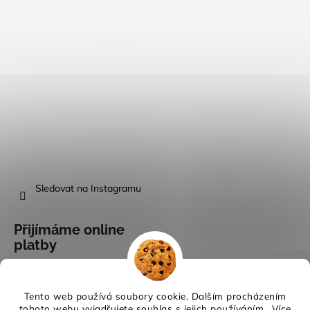
Sledovat na Instagramu
Přijímáme online
platby
Tento web používá soubory cookie. Dalším procházením
tohoto webu vyjadřujete souhlas s jejich používáním.. Více