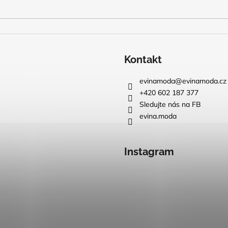
Kontakt
evinamoda
@
evinamoda.cz
+420 602 187 377
Sledujte nás na FB
evina.moda
Instagram