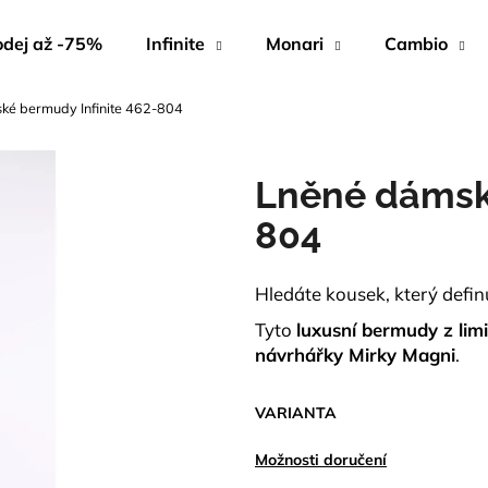
dej až -75%
Infinite
Monari
Cambio
ké bermudy Infinite 462-804
Co potřebujete najít?
Lněné dámské
HLEDAT
804
Hledáte kousek, který defin
Doporučujeme
Tyto
luxusní bermudy z limi
návrhářky Mirky Magni
.
VARIANTA
Možnosti doručení