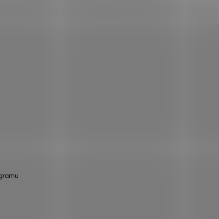
agramu