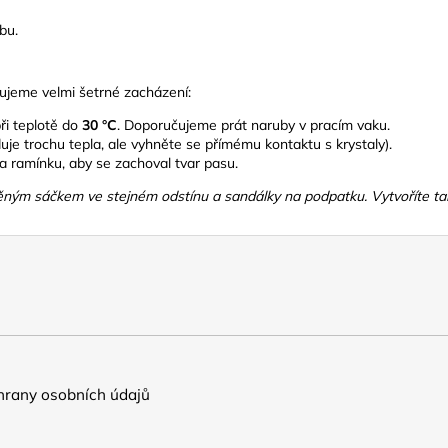
bu.
čujeme velmi šetrné zacházení:
ři teplotě do
30 °C
. Doporučujeme prát naruby v pracím vaku.
uje trochu tepla, ale vyhněte se přímému kontaktu s krystaly).
a ramínku, aby se zachoval tvar pasu.
ěným sáčkem ve stejném odstínu a sandálky na podpatku. Vytvoříte tak 
rany osobních údajů