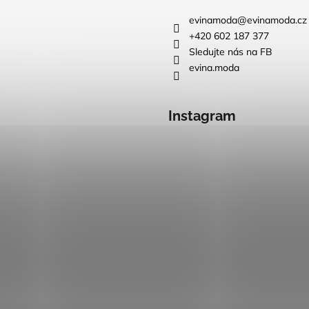
evinamoda
@
evinamoda.cz
+420 602 187 377
Sledujte nás na FB
evina.moda
Instagram