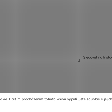
Sledovat na Inst
kie. Dalším procházením tohoto webu vyjadřujete souhlas s jejich
na.
Upravit nastavení cookies