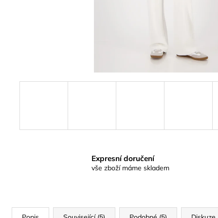
Expresní doručení
vše zboží máme skladem
Popis
Související (5)
Podobné (5)
Diskuze