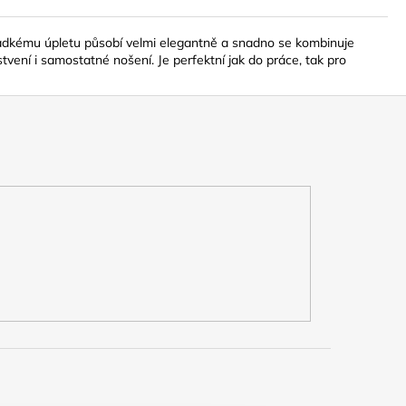
ladkému úpletu působí velmi elegantně a snadno se kombinuje
rstvení i samostatné nošení. Je perfektní jak do práce, tak pro