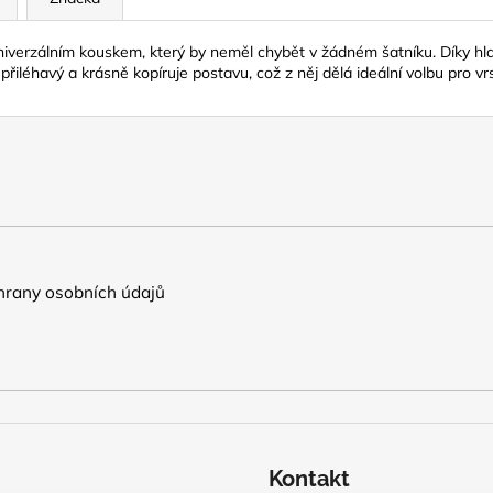
univerzálním kouskem, který by neměl chybět v žádném šatníku. Díky h
e přiléhavý a krásně kopíruje postavu, což z něj dělá ideální volbu pro v
rany osobních údajů
Kontakt