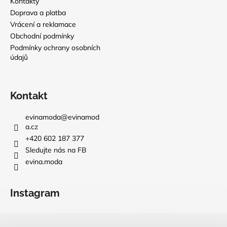
Kontakty
Doprava a platba
Vrácení a reklamace
Obchodní podmínky
Podmínky ochrany osobních
údajů
Kontakt
evinamoda
@
evinamod
a.cz
+420 602 187 377
Sledujte nás na FB
evina.moda
Instagram