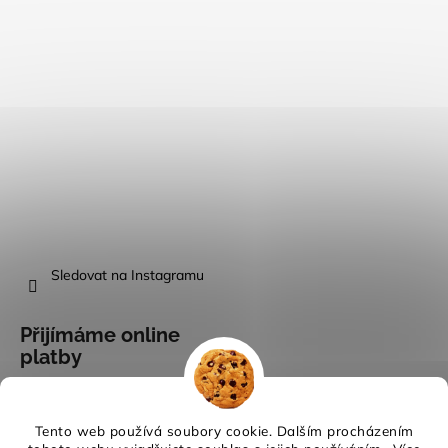
Sledovat na Instagramu
Přijímáme online
platby
Tento web používá soubory cookie. Dalším procházením