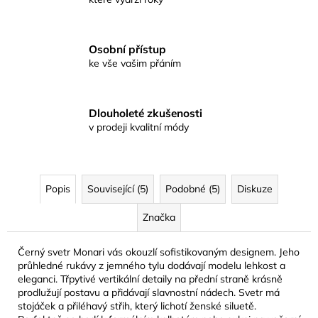
Osobní přístup
ke vše vašim přáním
Dlouholeté zkušenosti
v prodeji kvalitní módy
Popis
Související (5)
Podobné (5)
Diskuze
Značka
Černý svetr Monari vás okouzlí sofistikovaným designem. Jeho
průhledné rukávy z jemného tylu dodávají modelu lehkost a
eleganci. Třpytivé vertikální detaily na přední straně krásně
prodlužují postavu a přidávají slavnostní nádech. Svetr má
stojáček a přiléhavý střih, který lichotí ženské siluetě.