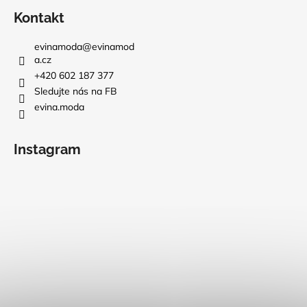
Kontakt
evinamoda
@
evinamod
a.cz
+420 602 187 377
Sledujte nás na FB
evina.moda
Instagram