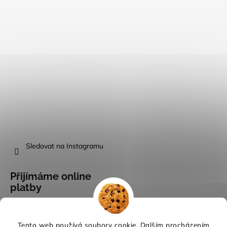
Sledovat na Instagramu
Přijímáme online
platby
Tento web používá soubory cookie. Dalším procházením