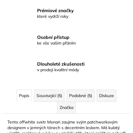
Prémiové značky
které vydrží roky
Osobní přístup
ke vše vašim přáním
Dlouholeté zkušenosti
v prodeji kvalitní módy
Popis
Související (5)
Podobné (5)
Diskuze
Značka
Tento offwhite svetr Monari zaujme svým patchworkovým
designem v jemných tónech s decentním leskem. Má kulatý