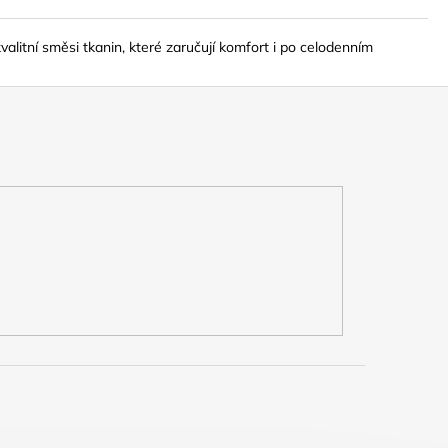
litní směsi tkanin, které zaručují komfort i po celodenním