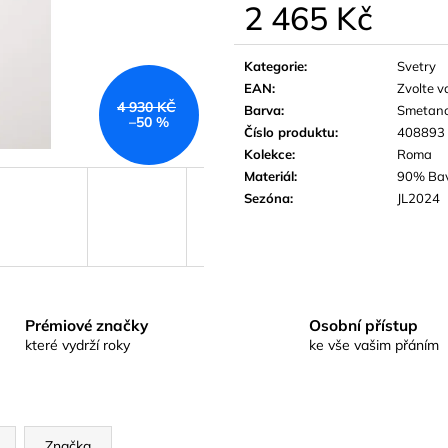
2 465 Kč
Měrná
cena:
Kategorie
:
Svetry
EAN
:
Zvolte v
4 930 KČ
Barva
:
Smetan
–50 %
Číslo produktu
:
408893
Kolekce
:
Roma
Materiál
:
90% Bav
Sezóna
:
JL2024
Prémiové značky
Osobní přístup
které vydrží roky
ke vše vašim přáním
Značka