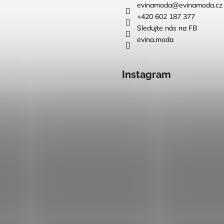
evinamoda
@
evinamoda.cz
+420 602 187 377
Sledujte nás na FB
evina.moda
Instagram