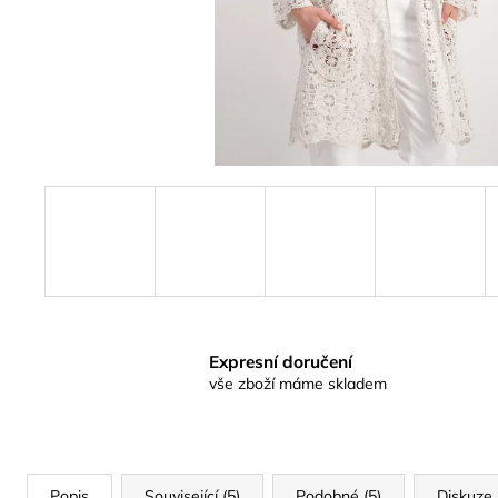
Expresní doručení
vše zboží máme skladem
Popis
Související (5)
Podobné (5)
Diskuze