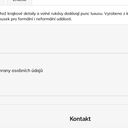
 krajkové detaily a volné rukávy dodávají punc luxusu. Vyrobeno z kva
ousek pro formální i neformální události.
rany osobních údajů
Kontakt