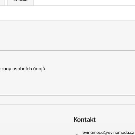
rany osobních údajů
Kontakt
evinamoda
@
evinamoda.cz