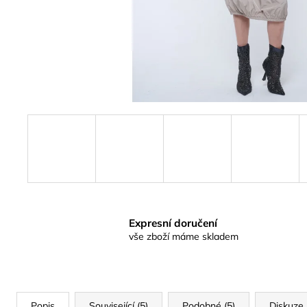
Expresní doručení
vše zboží máme skladem
Popis
Související (5)
Podobné (5)
Diskuze