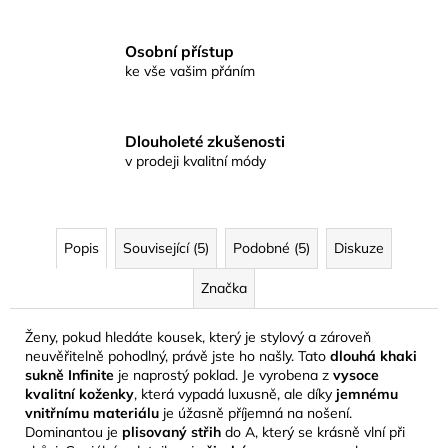
Osobní přístup
ke vše vašim přáním
Dlouholeté zkušenosti
v prodeji kvalitní módy
Popis
Související (5)
Podobné (5)
Diskuze
Značka
Ženy, pokud hledáte kousek, který je stylový a zároveň
neuvěřitelně pohodlný, právě jste ho našly. Tato
dlouhá khaki
sukně Infinite
je naprostý poklad. Je vyrobena z
vysoce
kvalitní koženky
, která vypadá luxusně, ale díky
jemnému
vnitřnímu materiálu
je úžasně příjemná na nošení.
Dominantou je
plisovaný střih
do A, který se krásně vlní při