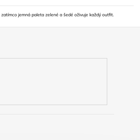
 zatímco jemná paleta zelené a šedé oživuje každý outfit.