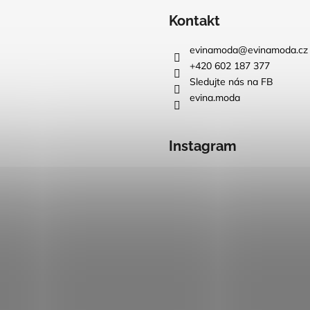
Kontakt
evinamoda
@
evinamoda.cz
+420 602 187 377
Sledujte nás na FB
evina.moda
Instagram