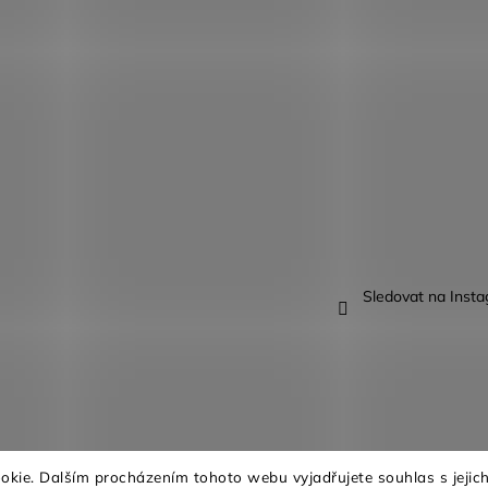
Sledovat na Inst
kie. Dalším procházením tohoto webu vyjadřujete souhlas s jejich
na.
Upravit nastavení cookies