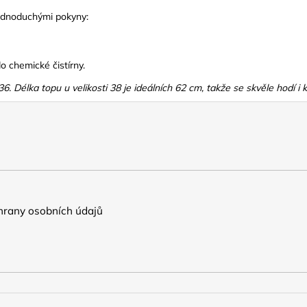
 jednoduchými pokyny:
o chemické čistírny.
. Délka topu u velikosti 38 je ideálních 62 cm, takže se skvěle hodí i
rany osobních údajů