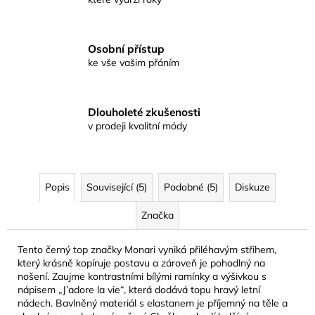
Osobní přístup
ke vše vašim přáním
Dlouholeté zkušenosti
v prodeji kvalitní módy
Popis
Související (5)
Podobné (5)
Diskuze
Značka
Tento černý top značky Monari vyniká přiléhavým střihem,
který krásně kopíruje postavu a zároveň je pohodlný na
nošení. Zaujme kontrastními bílými ramínky a výšivkou s
nápisem „J’adore la vie“, která dodává topu hravý letní
nádech. Bavlněný materiál s elastanem je příjemný na těle a