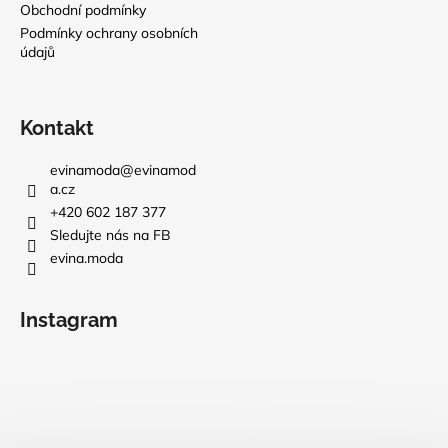
Obchodní podmínky
Podmínky ochrany osobních
údajů
Kontakt
evinamoda
@
evinamod
a.cz
+420 602 187 377
Sledujte nás na FB
evina.moda
Instagram