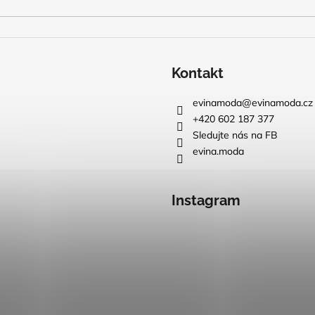
Kontakt
evinamoda
@
evinamoda.cz
+420 602 187 377
Sledujte nás na FB
evina.moda
Instagram