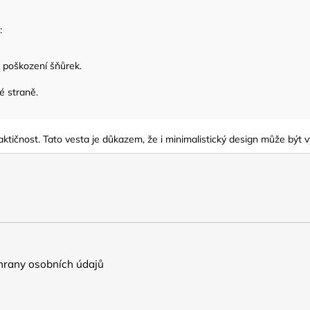
:
 poškození šňůrek.
é straně.
praktičnost. Tato vesta je důkazem, že i minimalistický design může bý
rany osobních údajů