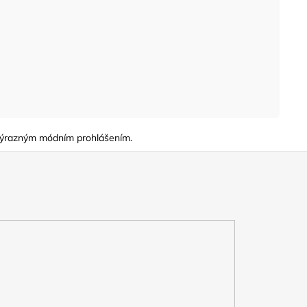
t výrazným módním prohlášením.