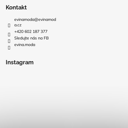
Kontakt
evinamoda
@
evinamod
a.cz
+420 602 187 377
Sledujte nás na FB
evina.moda
Instagram