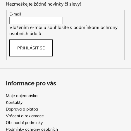
Nezmeškejte žádné novinky či slevy!
a
t
E-mail
í
Vložením e-mailu souhlasíte s
podmínkami ochrany
osobních údajů
PŘIHLÁSIT SE
Informace pro vás
Moje objednávka
Kontakty
Doprava a platba
Vrácení a reklamace
Obchodní podmínky
Podmínky ochrany osobních