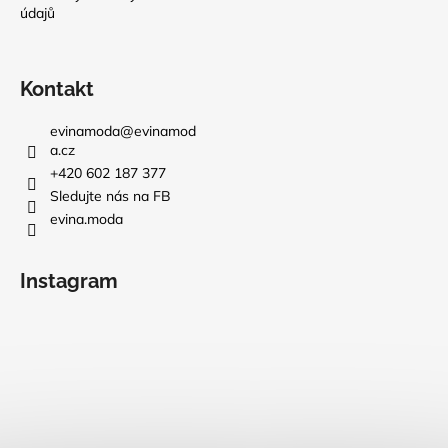
údajů
Kontakt
evinamoda
@
evinamod
a.cz
+420 602 187 377
Sledujte nás na FB
evina.moda
Instagram