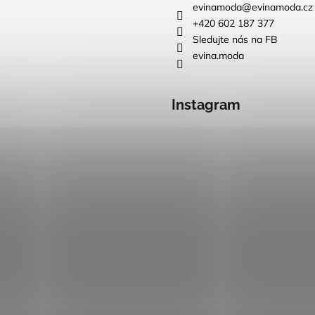
evinamoda
@
evinamoda.cz
+420 602 187 377
Sledujte nás na FB
evina.moda
Instagram