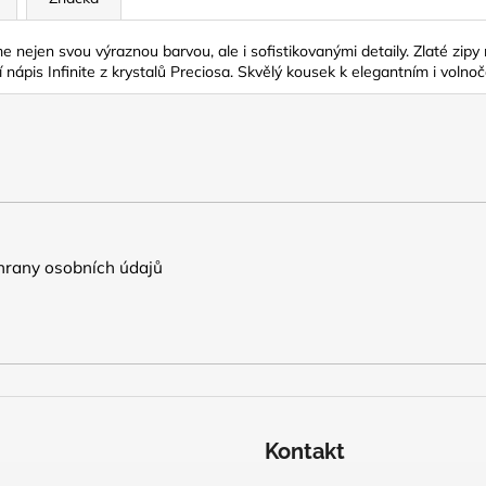
 nejen svou výraznou barvou, ale i sofistikovanými detaily. Zlaté zipy 
 nápis Infinite z krystalů Preciosa. Skvělý kousek k elegantním i vol
rany osobních údajů
Kontakt