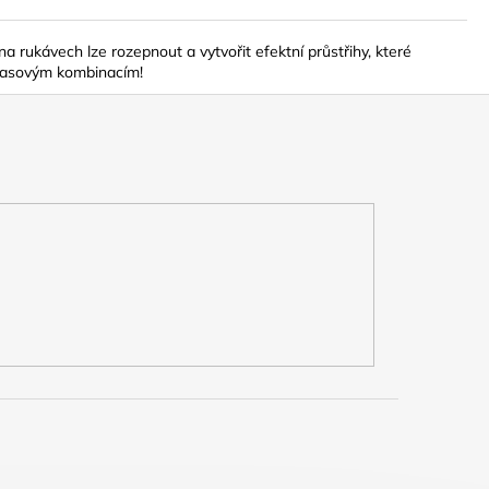
na rukávech lze rozepnout a vytvořit efektní průstřihy, které
nočasovým kombinacím!