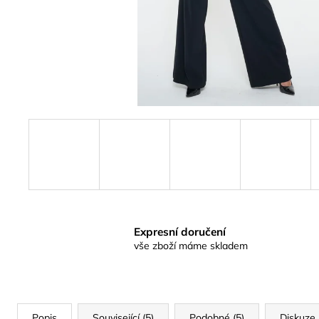
Expresní doručení
vše zboží máme skladem
Popis
Související (5)
Podobné (5)
Diskuze