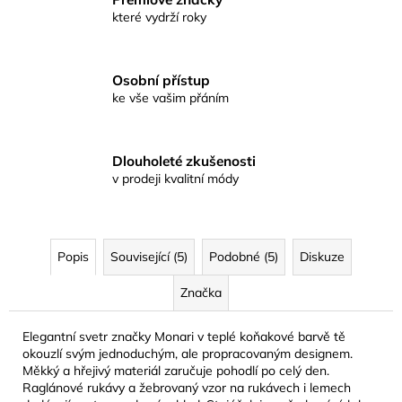
které vydrží roky
Osobní přístup
ke vše vašim přáním
Dlouholeté zkušenosti
v prodeji kvalitní módy
Popis
Související (5)
Podobné (5)
Diskuze
Značka
Elegantní svetr značky Monari v teplé koňakové barvě tě
okouzlí svým jednoduchým, ale propracovaným designem.
Měkký a hřejivý materiál zaručuje pohodlí po celý den.
Raglánové rukávy a žebrovaný vzor na rukávech i lemech