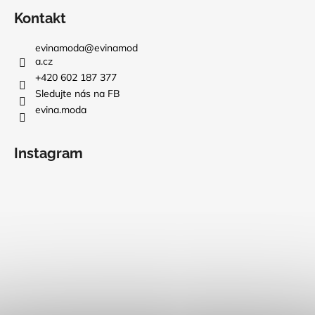
Kontakt
evinamoda
@
evinamod
a.cz
+420 602 187 377
Sledujte nás na FB
evina.moda
Instagram