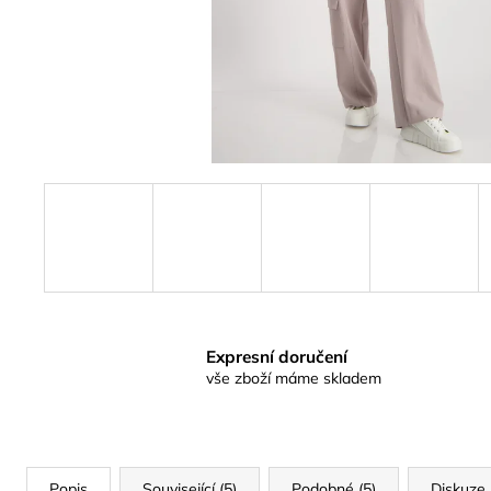
Expresní doručení
vše zboží máme skladem
Popis
Související (5)
Podobné (5)
Diskuze