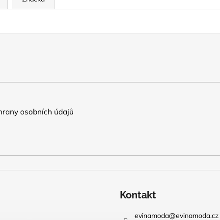
rany osobních údajů
Kontakt
evinamoda
@
evinamoda.cz