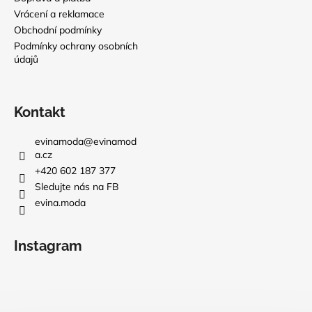
Vrácení a reklamace
Obchodní podmínky
Podmínky ochrany osobních
údajů
Kontakt
evinamoda
@
evinamod
a.cz
+420 602 187 377
Sledujte nás na FB
evina.moda
Instagram