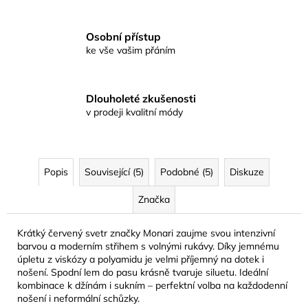
Osobní přístup
ke vše vašim přáním
Dlouholeté zkušenosti
v prodeji kvalitní módy
Popis
Související (5)
Podobné (5)
Diskuze
Značka
Krátký červený svetr značky Monari zaujme svou intenzivní
barvou a moderním střihem s volnými rukávy. Díky jemnému
úpletu z viskózy a polyamidu je velmi příjemný na dotek i
nošení. Spodní lem do pasu krásně tvaruje siluetu. Ideální
kombinace k džínám i sukním – perfektní volba na každodenní
nošení i neformální schůzky.