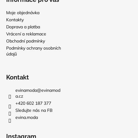
Moje objednávka
Kontakty
Doprava a platba
Vrácení a reklamace
Obchodní podmínky
Podmínky ochrany osobních
údajů
Kontakt
evinamoda
@
evinamod
a.cz
+420 602 187 377
Sledujte nás na FB
evina.moda
Instagram